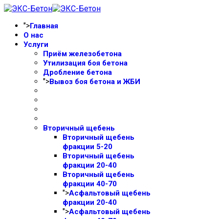
">
Главная
О нас
Услуги
Приём железобетона
Утилизация боя бетона
Дробление бетона
">
Вывоз боя бетона и ЖБИ
Вторичный щебень
Вторичный щебень
фракции 5-20
Вторичный щебень
фракции 20-40
Вторичный щебень
фракции 40-70
">
Асфальтовый щебень
фракции 20-40
">
Асфальтовый щебень