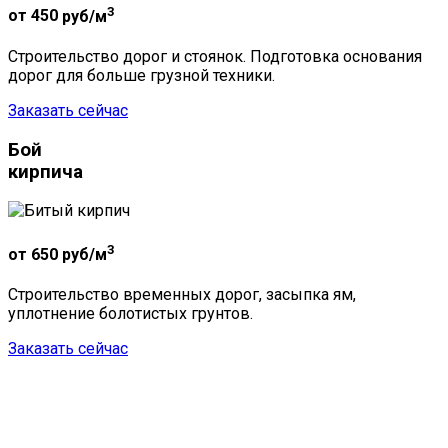
3
от 450
руб/м
Строительство дорог и стоянок. Подготовка основания
дорог для больше грузной техники.
Заказать сейчас
Бой
кирпича
3
от 650
руб/м
Строительство временных дорог, засыпка ям,
уплотнение болотистых грунтов.
Заказать сейчас