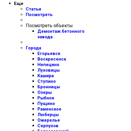
Еще
Статьи
Посмотреть
Посмотреть объекты
Демонтаж бетонного
завода
Города
Егорьевск
Воскресенск
Непецино
Луховицы
Кашира
Ступино
Бронницы
Озеры
Рыбное
Пущино
Раменское
Люберцы
Ожерелье
Серпухов