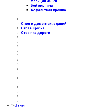
фракции 40-70
Бой кирпича
Асфальтная крошка
Снос и демонтаж зданий
Отсев щебня
Отсыпка дороги
">
Цены