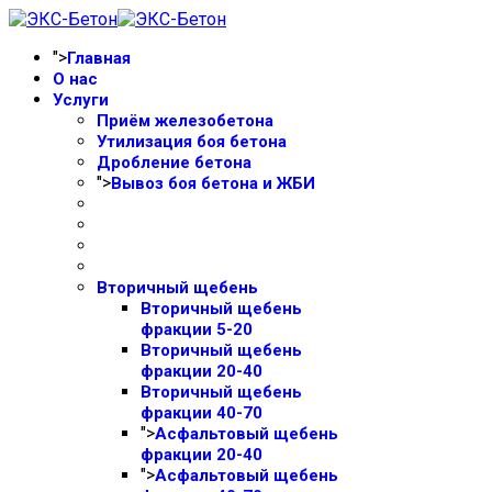
">
Главная
О нас
Услуги
Приём железобетона
Утилизация боя бетона
Дробление бетона
">
Вывоз боя бетона и ЖБИ
Вторичный щебень
Вторичный щебень
фракции 5-20
Вторичный щебень
фракции 20-40
Вторичный щебень
фракции 40-70
">
Асфальтовый щебень
фракции 20-40
">
Асфальтовый щебень