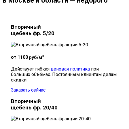
в Москве и области
— недорого
Вторичный
щебень фр. 5/20
3
от 1100
руб/м
Действует гибкая
ценовая политика
при
больших объёмах. Постоянным клиентам делам
скидки
Заказать сейчас
Вторичный
щебень фр. 20/40