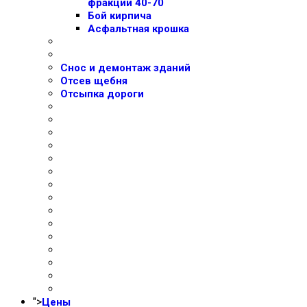
фракции 40-70
Бой кирпича
Асфальтная крошка
Снос и демонтаж зданий
Отсев щебня
Отсыпка дороги
">
Цены