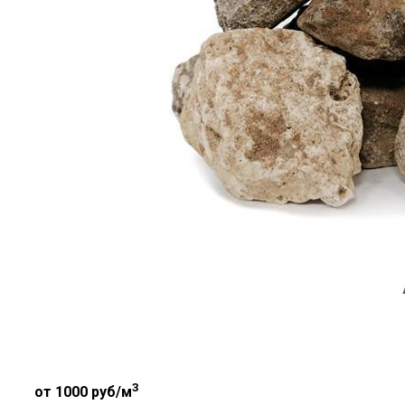
3
от 1000
руб/м