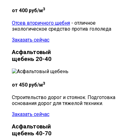
3
от 400
руб/м
Отсев вторичного щебня
- отличное
экологическое средство против гололеда
Заказать сейчас
Асфальтовый
щебень 20-40
3
от 450
руб/м
Строительство дорог и стоянок. Подготовка
основания дорог для тяжелой техники.
Заказать сейчас
Асфальтовый
щебень 40-70