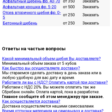
Асфальтный щебень фр. 40-70
от 350
Заказать
Асфальтная крошка фр. 5-20
от 500
Заказать
Отсев вторичного щебня фр. 0-
от 250
Заказать
5
Бетонный щебень
от 250
Заказать
Ответы на частые вопросы
Какой минимальный объем щебня Вы доставляете?
Минимальный объём заказа от 5 кубов
Как быстро вы осуществляете доставку?
Мы стараемся сделать доставку в день заказа или в
любую удобную для вас дату и время.
Работаете ли вы с НДС? Оплатить картой при доставке?
Работаем с НДС 20%. Вы можете оплатить так же
Сбребанк онлайн. Оплата картой, пока в разработке.
Главное сообщите об этом менеджеру при заказе.
Как осуществляется доставка?
Доставка осуществляется нашими самосвалами.
Время отгрузки материала на самовывоз и доставка?