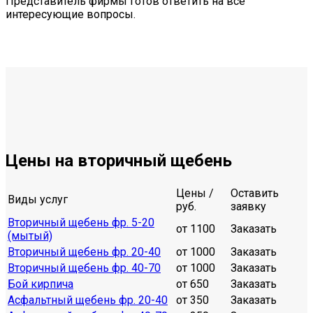
Представитель фирмы готов ответить на все
интересующие вопросы.
Цены на вторичный щебень
Цены /
Оставить
Виды услуг
руб.
заявку
Вторичный щебень фр. 5-20
от 1100
Заказать
(мытый)
Вторичный щебень фр. 20-40
от 1000
Заказать
Вторичный щебень фр. 40-70
от 1000
Заказать
Бой кирпича
от 650
Заказать
Асфальтный щебень фр. 20-40
от 350
Заказать