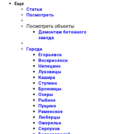
Еще
Статьи
Посмотреть
Посмотреть объекты
Демонтаж бетонного
завода
Города
Егорьевск
Воскресенск
Непецино
Луховицы
Кашира
Ступино
Бронницы
Озеры
Рыбное
Пущино
Раменское
Люберцы
Ожерелье
Серпухов