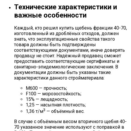
Технические характеристики и
важные особенности
Каждый, кто решил купить щебень фракции 40-70,
изготовленный из дроблёных отходов, должен
знать, что эксплуатационные свойства такого
товара должны быть подтверждены
соответствующими документами, иначе доверять
продавцу не стоит. Надёжный продавец сможет
предоставить соответствующие сертификаты и
санитарно-эпидемиологические заключения. В
документации должны быть указаны такие
характеристики данного стройматериала:
М600 — прочность;
F100 — морозостойкость;
15% — лещадность;
1,25 — насыпная плотность;
3
1,36 т/м
— объёмный вес.
В случае с объёмным весом вторичного щебня 40-
70 указанное значение используют с поправкой в