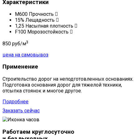
Характеристики
М600
Прочность
15%
Лещадность
1,25
Насыпная плотность
F100
Морозостойкость
3
850 руб/м
цена на самовывоз
Применение
Строительство дорог на неподготовленных основаниях.
Подготовка основания дорог для тяжелой техники,
отсыпка стоянок и многое другое.
Подробнее
Заказать сейчас
Работаем круглосуточно
и без выходных