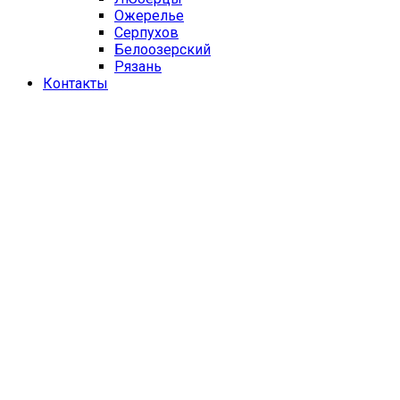
Ожерелье
Серпухов
Белоозерский
Рязань
Контакты