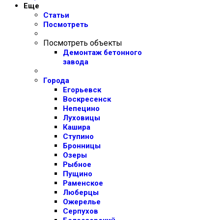
Еще
Статьи
Посмотреть
Посмотреть объекты
Демонтаж бетонного
завода
Города
Егорьевск
Воскресенск
Непецино
Луховицы
Кашира
Ступино
Бронницы
Озеры
Рыбное
Пущино
Раменское
Люберцы
Ожерелье
Серпухов