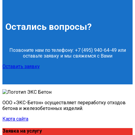
Остались вопросы?
Позвоните нам по телефону: +7 (495) 940-64-49 или
оставьте заявку и мы свяжемся с Вами
Оставить заявку
ООО «ЭКС-Бетон» осуществляет переработку отходов
бетона и железобетонных изделий.
Карта сайта
Заявка на услугу