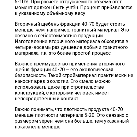
5-10%. При расчёте отгружаемого объёма этот
момент должен быть учтён. Процент прибавляется
к указанному объёмному весу.
Вторичный щебень фракции 40-70 будет стоить
меньше, чем, например, гранитный материал. Это
связано с себестоимостью продукции.
Изготовление вторичного материала обходится в
четыре-восемь раз дешевле добычи гранитного
материала, т.к. это более простой процесс.
Важное преимущество применения вторичного
щебня фракции 40-70 – его экологическая
безопасность. Такой стройматериал практически не
наносит вред экологии. Его смело можно
использовать даже при строительстве
конструкций, с которыми человек имеет
непосредственный контакт.
Важно понимать, что плотность продукта 40-70
меньше плотности материала 5-20. Это связано с
размером зёрен: чем они больше, тем указанный
показатель меньше.