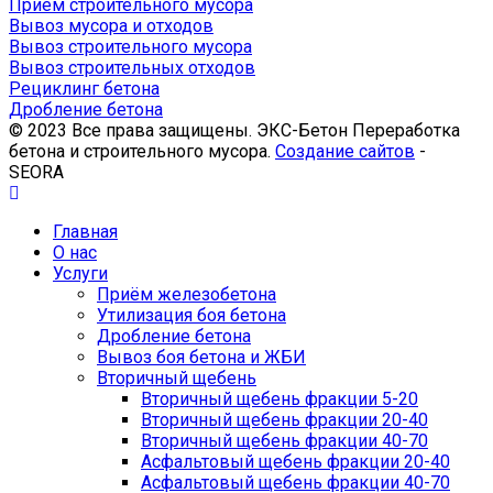
Приём строительного мусора
Вывоз мусора и отходов
Вывоз строительного мусора
Вывоз строительных отходов
Рециклинг бетона
Дробление бетона
© 2023 Все права защищены. ЭКС-Бетон Переработка
бетона и строительного мусора.
Создание сайтов
-
SEORA
Главная
О нас
Услуги
Приём железобетона
Утилизация боя бетона
Дробление бетона
Вывоз боя бетона и ЖБИ
Вторичный щебень
Вторичный щебень фракции 5-20
Вторичный щебень фракции 20-40
Вторичный щебень фракции 40-70
Асфальтовый щебень фракции 20-40
Асфальтовый щебень фракции 40-70