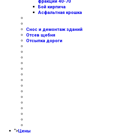
фракции 40-70
Бой кирпича
Асфальтная крошка
Снос и демонтаж зданий
Отсев щебня
Отсыпка дороги
">
Цены