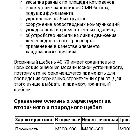
засыпка разных по площади котлованов;
возведение наполнителя СМИ бетона,
подушки фундамента;
укрепление слабых грунтов;
сооружение водоотводных коммуникаций;
укладка пола в промышленных зданиях;
обустройство насыпи на линии движения
железнодорожного транспорта;
применение в качестве элемента
ландшафтного дизайна.
Вторичный щебень 40-70 имеет сравнительно
невысокие значения механической устойчивости,
поэтому его не рекомендуется применять для
проведения серьёзных строительных работ. Для
этого лучше выбрать, к примеру, гранитный
щебень.
Сравнение основных характеристик
вторичного и природного щебня
Характеристики
Вторичный
Известняковый
Гра
Прочность
М300-600
М400-600
М80