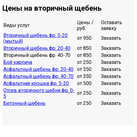
Цены на вторичный щебень
Цены /
Оставить
Виды услуг
руб.
заявку
Вторичный щебень фр. 5-20
от 950
Заказать
(мытый)
Вторичный щебень фр. 20-40
от 850
Заказать
Вторичный щебень фр. 40-70
от 850
Заказать
Бой кирпича
от 250
Заказать
Асфальтный щебень фр. 20-40
от 350
Заказать
Асфальтный щебень фр. 40-70
от 350
Заказать
Асфальтная крошка фр. 5-20
от 500
Заказать
Отсев вторичного щебня фр. 0-
от 250
Заказать
5
Бетонный щебень
от 250
Заказать