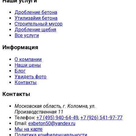
Наши услуги
Дробление бетона
Утилизайия бетона
Строительный мусор
Дробление щебня
Все услуги
Информация
О компании
Наши цены
Блог
Увидеть фото
Контакты
Контакты
Московская область, г. Коломна, ул.
Производственная 11
Телефон:
+7 (495) 940-64-49
,
+7 (926) 541-97-77
Email:
exbeton50@yandex.ru
Мы на карте
Политика конфиденциальности