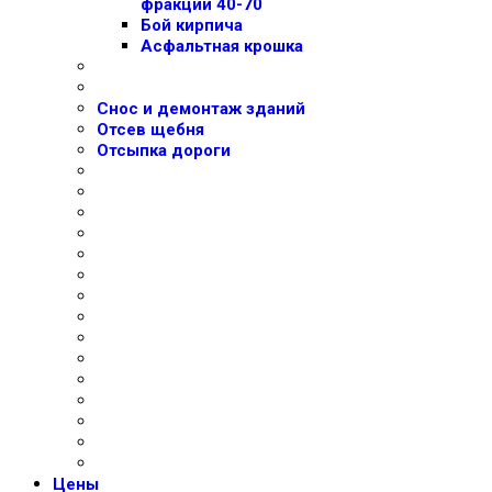
фракции 40-70
Бой кирпича
Асфальтная крошка
Снос и демонтаж зданий
Отсев щебня
Отсыпка дороги
Цены