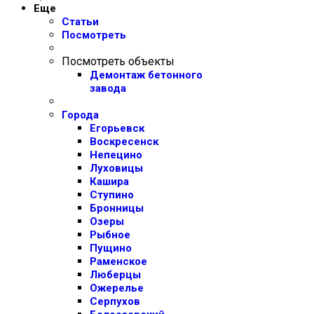
Еще
Статьи
Посмотреть
Посмотреть объекты
Демонтаж бетонного
завода
Города
Егорьевск
Воскресенск
Непецино
Луховицы
Кашира
Ступино
Бронницы
Озеры
Рыбное
Пущино
Раменское
Люберцы
Ожерелье
Серпухов