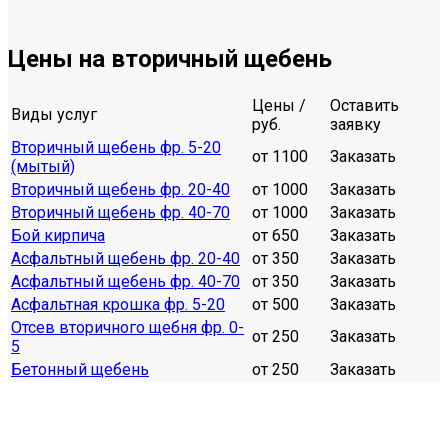
Цены на вторичный щебень
Цены /
Оставить
Виды услуг
руб.
заявку
Вторичный щебень фр. 5-20
от 1100
Заказать
(мытый)
Вторичный щебень фр. 20-40
от 1000
Заказать
Вторичный щебень фр. 40-70
от 1000
Заказать
Бой кирпича
от 650
Заказать
Асфальтный щебень фр. 20-40
от 350
Заказать
Асфальтный щебень фр. 40-70
от 350
Заказать
Асфальтная крошка фр. 5-20
от 500
Заказать
Отсев вторичного щебня фр. 0-
от 250
Заказать
5
Бетонный щебень
от 250
Заказать