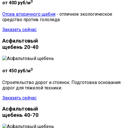
3
от 400
руб/м
Отсев вторичного щебня
- отличное экологическое
средство против гололеда
Заказать сейчас
Асфальтовый
щебень 20-40
3
от 450
руб/м
Строительство дорог и стоянок. Подготовка основания
дорог для тяжелой техники.
Заказать сейчас
Асфальтовый
щебень 40-70