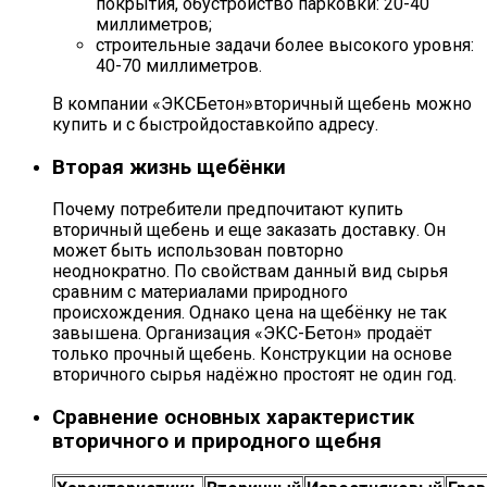
покрытия, обустройство парковки: 20-40
миллиметров;
строительные задачи более высокого уровня:
40-70 миллиметров.
В компании «ЭКСБетон»вторичный щебень можно
купить и с быстройдоставкойпо адресу.
Вторая жизнь щебёнки
Почему потребители предпочитают купить
вторичный щебень и еще заказать доставку. Он
может быть использован повторно
неоднократно. По свойствам данный вид сырья
сравним с материалами природного
происхождения. Однако цена на щебёнку не так
завышена. Организация «ЭКС-Бетон» продаёт
только прочный щебень. Конструкции на основе
вторичного сырья надёжно простоят не один год.
Сравнение основных характеристик
вторичного и природного щебня