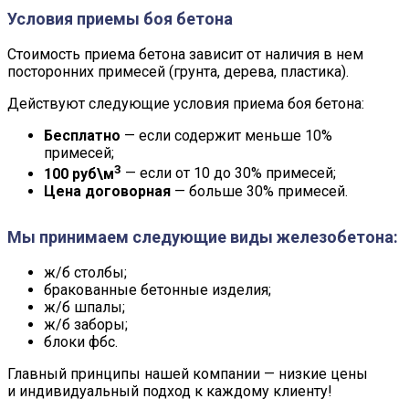
Условия приемы боя бетона
Стоимость приема бетона зависит от наличия в нем
посторонних примесей (грунта, дерева, пластика).
Действуют следующие условия приема боя бетона:
Бесплатно
— если содержит меньше 10%
примесей;
3
100 руб\м
— если от 10 до 30% примесей;
Цена договорная
— больше 30% примесей.
Мы принимаем следующие виды железобетона:
ж/б столбы;
бракованные бетонные изделия;
ж/б шпалы;
ж/б заборы;
блоки фбс.
Главный принципы нашей компании — низкие цены
и индивидуальный подход к каждому клиенту!