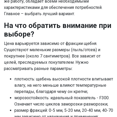
же работу, обладает всеми необходимыми
характеристиками для обеспечения потребностей.
Главное – выбрать лучший вариант.
На что обратить внимание при
выборе?
Цена варьируется зависимо от фракции щебня.
Существуют маленькие размеры (пыль/отсев) и
покрупнее (около 7 сантиметров). Все зависит от
целей, преследуемых покупателем. Нужно
рассматривать разные параметры:
плотность: щебень высокой плотности впитывает
влагу, на него меньше влияют температурные
перепады, благодаря чему он крепче;
морозостойкость: идеальный показатель - F300.
Означает число циклов заморозки-разморозки;
размер фракций: 0-5 мм, 5-20 мм, 20-40 мм, 40-70
мм зависимо от назначения и применения;