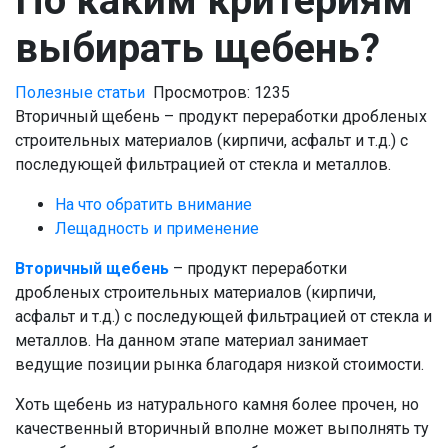
По каким критериям
выбирать щебень?
Полезные статьи
Просмотров: 1235
Вторичный щебень – продукт переработки дробленых
строительных материалов (кирпичи, асфальт и т.д.) с
последующей фильтрацией от стекла и металлов.
На что обратить внимание
Лещадность и применение
Вторичный щебень
– продукт переработки
дробленых строительных материалов (кирпичи,
асфальт и т.д.) с последующей фильтрацией от стекла и
металлов. На данном этапе материал занимает
ведущие позиции рынка благодаря низкой стоимости.
Хоть щебень из натурального камня более прочен, но
качественный вторичный вполне может выполнять ту