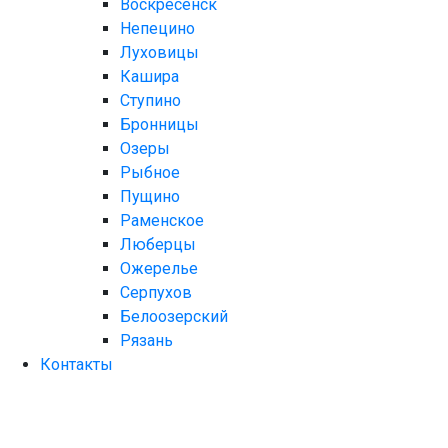
Воскресенск
Непецино
Луховицы
Кашира
Ступино
Бронницы
Озеры
Рыбное
Пущино
Раменское
Люберцы
Ожерелье
Серпухов
Белоозерский
Рязань
Контакты