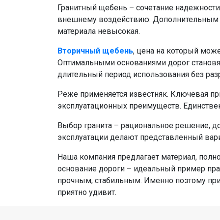
Гранитный щебень – сочетание надежности,
внешнему воздействию. Дополнительным п
материала невысокая.
Вторичный щебень
, цена на который мож
Оптимальными основаниями дорог становятс
длительный период использования без раз
Реже применяется известняк. Ключевая при
эксплуатационных преимуществ. Единствен
Выбор гранита – рациональное решение, до
эксплуатации делают представленный вар
Наша компания предлагает материал, полн
основание дороги – идеальный пример прак
прочным, стабильным. Именно поэтому прио
приятно удивит.