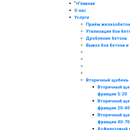
">
Главная
О нас
Услуги
Приём железобето
Утилизация боя бет
Дробление бетона
Вывоз боя бетона 
Вторичный щебень
Вторичный ще
фракции 5-20
Вторичный ще
фракции 20-40
Вторичный ще
фракции 40-70
Асфальтовый 