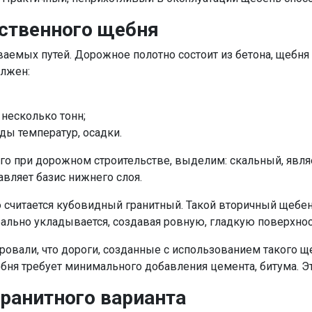
ственного щебня
емых путей. Дорожное полотно состоит из бетона, щебня 
олжен:
несколько тонн;
ды температур, осадки.
го при дорожном строительстве, выделим: скальный, явля
вляет базис нижнего слоя.
считается кубовидный гранитный. Такой вторичный щебен
льно укладывается, создавая ровную, гладкую поверхност
вали, что дороги, созданные с использованием такого 
бня требует минимального добавления цемента, битума. Эт
ранитного варианта