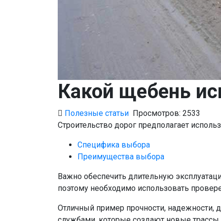
Какой щебень ис
Полезные статьи
Просмотров: 2533
Строительство дорог предполагает исполь
Специфика выбора
Преимущества выбора
Важно обеспечить длительную эксплуатац
поэтому необходимо использовать провере
Отличный пример прочности, надежности, 
службами, которые создают новые трассы.