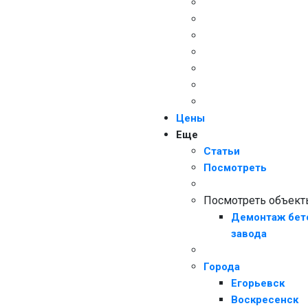
Цены
Еще
Статьи
Посмотреть
Посмотреть объек
Демонтаж бет
завода
Города
Егорьевск
Воскресенск