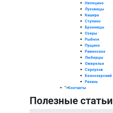
Непецино
Луховицы
Кашира
Ступино
Бронницы
Озеры
Рыбное
Пущино
Раменское
Люберцы
Ожерелье
Серпухов
Белоозерский
Рязань
">
Контакты
Полезные статьи