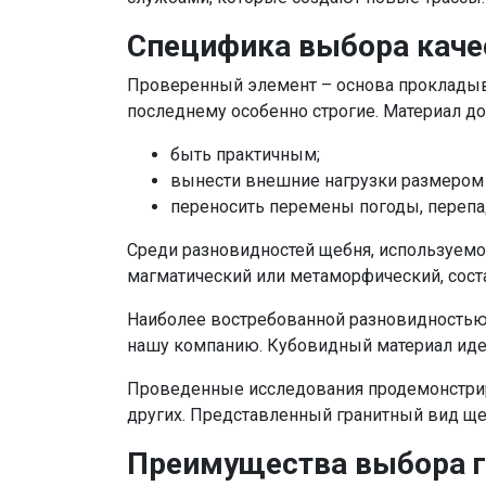
Специфика выбора каче
Проверенный элемент – основа прокладыва
последнему особенно строгие. Материал д
быть практичным;
вынести внешние нагрузки размером 
переносить перемены погоды, перепа
Среди разновидностей щебня, используемо
магматический или метаморфический, соста
Наиболее востребованной разновидностью 
нашу компанию. Кубовидный материал идеа
Проведенные исследования продемонстриро
других. Представленный гранитный вид ще
Преимущества выбора г