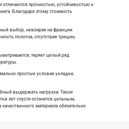
и отличаются прочностью, устойчивостью к
ита. Благодаря этому стоимость
ьный выбор, невзирая на фракции.
ность полотна, отсутствие трещин,
ыветривается, теряет целый ряд
ературы.
имально простые условия укладки,
обный выдержать нагрузки. Такое
ки лет спустя останется цельным,
а качественного материала обязательно