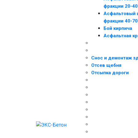
фракции 20-40
Асфальтовый 
фракции 40-70
Бой кирпича
Асфальтная к
Снос и демонтаж з
Отсев щебня
Отсыпка дороги